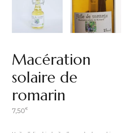
Macération
solaire de
romarin
€
7,50